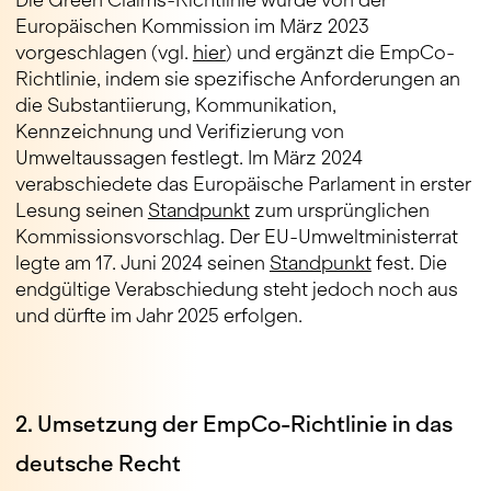
Die Green Claims-Richtlinie wurde von der
Europäischen Kommission im März 2023
vorgeschlagen (vgl.
hier
) und ergänzt die EmpCo-
Richtlinie, indem sie spezifische Anforderungen an
die Substantiierung, Kommunikation,
Kennzeichnung und Verifizierung von
Umweltaussagen festlegt. Im März 2024
verabschiedete das Europäische Parlament in erster
Lesung seinen
Standpunkt
zum ursprünglichen
Kommissionsvorschlag. Der EU-Umweltministerrat
legte am 17. Juni 2024 seinen
Standpunkt
fest. Die
endgültige Verabschiedung steht jedoch noch aus
und dürfte im Jahr 2025 erfolgen.
2. Umsetzung der EmpCo-Richtlinie in das
deutsche Recht