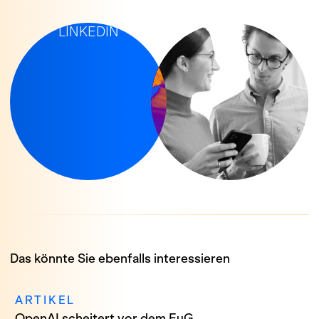
IP-NEWS AUF
LINKEDIN
Das könnte Sie ebenfalls interessieren
ARTIKEL
OpenAI scheitert vor dem EuG