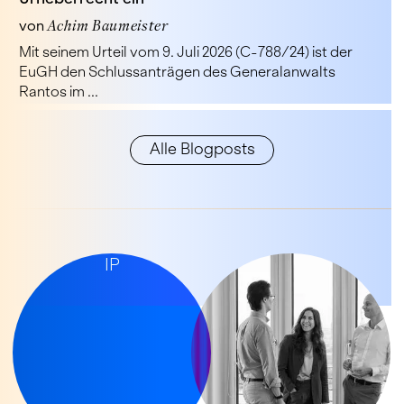
von
Achim Baumeister
Mit seinem Urteil vom 9. Juli 2026 (C-788/24) ist der
EuGH den Schlussanträgen des Generalanwalts
Rantos im ...
Alle Blogposts
LET’S TALK
IP