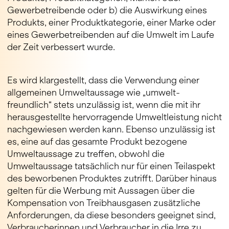
Gewerbetreibende oder b) die Auswirkung eines
Produkts, einer Produktkategorie, einer Marke oder
eines Gewerbetreibenden auf die Umwelt im Laufe
der Zeit verbessert wurde.
Es wird klargestellt, dass die Verwendung einer
allgemeinen Umweltaussage wie „umwelt-
freundlich“ stets unzulässig ist, wenn die mit ihr
herausgestellte hervorragende Umweltleistung nicht
nachgewiesen werden kann. Ebenso unzulässig ist
es, eine auf das gesamte Produkt bezogene
Umweltaussage zu treffen, obwohl die
Umweltaussage tatsächlich nur für einen Teilaspekt
des beworbenen Produktes zutrifft. Darüber hinaus
gelten für die Werbung mit Aussagen über die
Kompensation von Treibhausgasen zusätzliche
Anforderungen, da diese besonders geeignet sind,
Verbraucherinnen und Verbraucher in die Irre zu