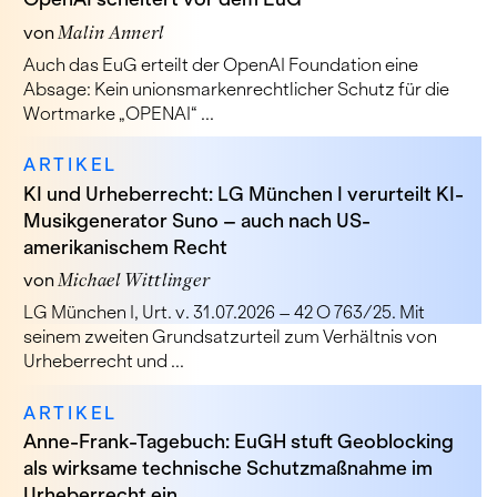
von
Malin Annerl
Auch das EuG erteilt der OpenAI Foundation eine
Absage: Kein unionsmarkenrechtlicher Schutz für die
Wortmarke „OPENAI“ ...
ARTIKEL
KI und Urheberrecht: LG München I verurteilt KI-
Musikgenerator Suno – auch nach US-
amerikanischem Recht
von
Michael Wittlinger
LG München I, Urt. v. 31.07.2026 – 42 O 763/25. Mit
seinem zweiten Grundsatzurteil zum Verhältnis von
Urheberrecht und ...
ARTIKEL
Anne-Frank-Tagebuch: EuGH stuft Geoblocking
als wirksame technische Schutzmaßnahme im
Urheberrecht ein