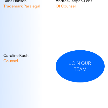
Dana Hansen
Andrea Jaeger-Lenz
Trademark Paralegal
Of Counsel
Caroline Koch
Counsel
JOIN OUR
TEAM