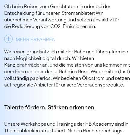
Ob beim Reisen zum Gerichtstermin oder bei der
Entscheidung für unseren Stromanbieter: Wir
übernehmen Verantwortung und setzen uns aktiv für
die Reduzierung von CO2-Emissionen ein.
MEHR ERFAHREN
Wir reisen grundsätzlich mit der Bahn und führen Termine
nach Möglichkeit digital durch. Wir bieten
Kanzleifahrräder an, und die meisten von uns kommen mit
dem Fahrrad oder der U-Bahn ins Büro. Wir arbeiten (fast)
vollständig papierlos. Wir beziehen Ökostrom und setzen
auf regionale Anbieter für unsere Verbrauchsprodukte.
Talente fördern. Stärken erkennen.
Unsere Workshops und Trainings der HB Academy sind in
Themenblöcken strukturiert. Neben Rechtsprechungs-