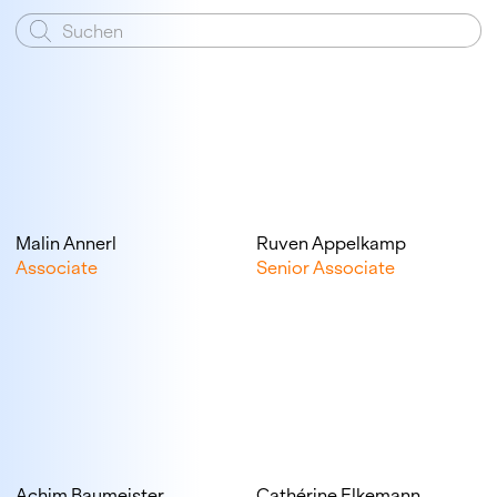
Malin Annerl
Ruven Appelkamp
Associate
Senior Associate
Achim Baumeister
Cathérine Elkemann