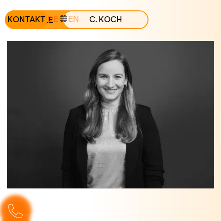
DE
EN
ALLE
KONTAKT
C. KOCH