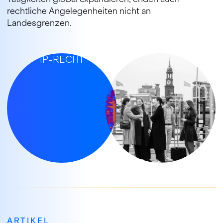
rechtliche Angelegenheiten nicht an
Landesgrenzen.
IHRE EXPERTEN FÜR
IP-RECHT
ARTIKEL