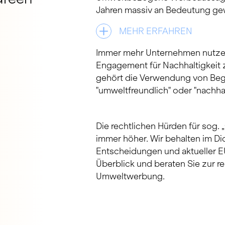
Jahren massiv an Bedeutung g
MEHR ERFAHREN
Immer mehr Unternehmen nutzen
Engagement für Nachhaltigkeit 
gehört die Verwendung von Begri
"umweltfreundlich" oder "nachhal
Die rechtlichen Hürden für sog.
immer höher. Wir behalten im Dic
Entscheidungen und aktueller E
Überblick und beraten Sie zur re
Umweltwerbung.
IP-N