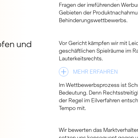
Fragen der irreführenden Werbu
Gebieten der Produktnachahmu
Behinderungswettbewerbs.
pfen und
Vor Gericht kämpfen wir mit Leid
geschäftlichen Spielräume im 
Lauterkeitsrechts.
MEHR ERFAHREN
Im Wettbewerbsprozess ist Schn
Bedeutung. Denn Rechtsstreiti
der Regel im Eilverfahren entsc
Tempo mit.
Wir bewerten das Marktverhalte
setzen uns konsequent gegen un