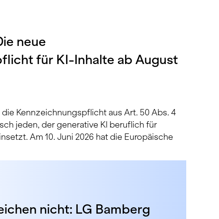
 Die neue
licht für KI-Inhalte ab August
 die Kennzeichnungspflicht aus Art. 50 Abs. 4
isch jeden, der generative KI beruflich für
einsetzt. Am 10. Juni 2026 hat die Europäische
eichen nicht: LG Bamberg