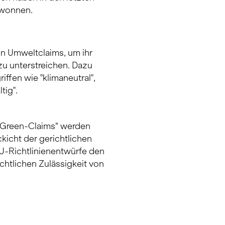
ewonnen.
 Umweltclaims, um ihr
zu unterstreichen. Dazu
ffen wie "klimaneutral",
tig".
 „Green-Claims“ werden
kicht der gerichtlichen
U-Richtlinienentwürfe den
chtlichen Zulässigkeit von
EWS