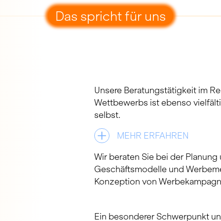
Das spricht für uns
Unsere Beratungstätigkeit im Re
Wettbewerbs ist ebenso vielfält
selbst.
MEHR ERFAHREN
Wir beraten Sie bei der Planun
Geschäftsmodelle und Werbeme
Konzeption von Werbekampagn
Ein besonderer Schwerpunkt unse