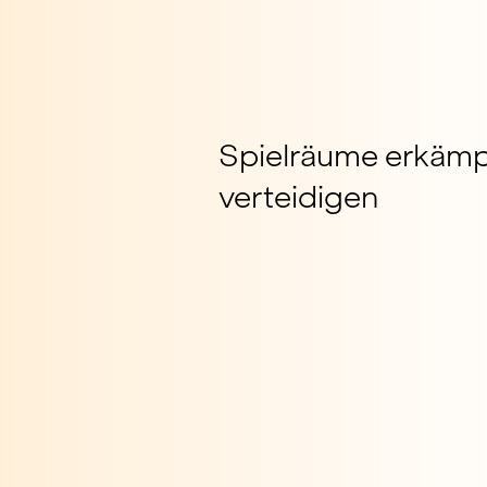
Spielräume erkäm
verteidigen