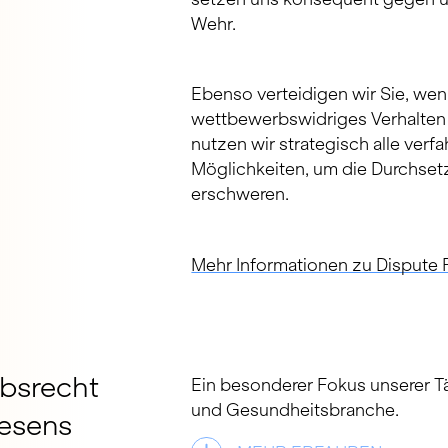
Wehr.
Ebenso verteidigen wir Sie, wen
wettbewerbswidriges Verhalten
nutzen wir strategisch alle verf
Möglichkeiten, um die Durchse
erschweren.
Mehr Informationen zu Dispute 
ebsrecht
Ein besonderer Fokus unserer Tä
und Gesundheitsbranche.
esens