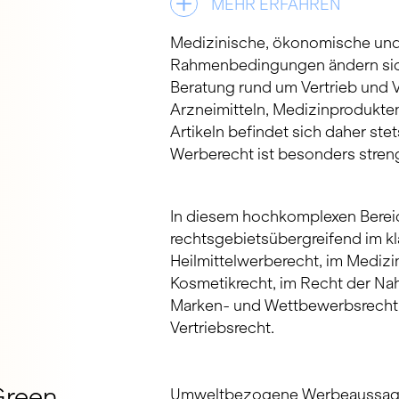
MEHR ERFAHREN
Medizinische, ökonomische und
Rahmenbedingungen ändern sich
Beratung rund um Vertrieb und
Arzneimitteln, Medizinprodukte
Artikeln befindet sich daher st
Werberecht ist besonders stren
In diesem hochkomplexen Bereic
rechtsgebietsübergreifend im kl
Heilmittelwerberecht, im Medizi
Kosmetikrecht, im Recht der Na
Marken- und Wettbewerbsrecht 
Vertriebsrecht.
Green
Umweltbezogene Werbeaussagen