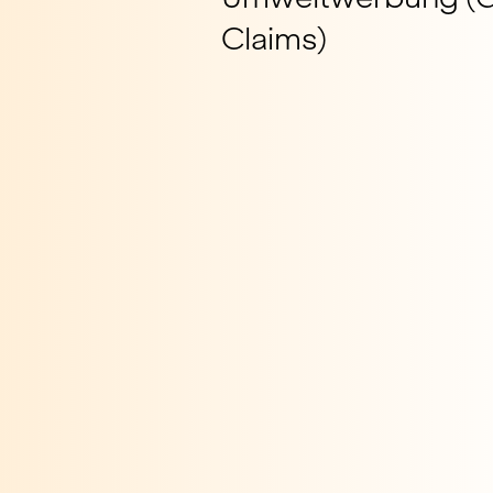
Claims)
CONNECT