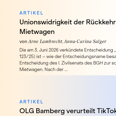
ARTIKEL
Unionswidrigkeit der Rückkehrp
Mietwagen
von
Arne Lambrecht
Anna-Carina Salger
Die am 3. Juni 2026 verkündete Entscheidung „R
123/25) ist – wie der Entscheidungsname besa
Entscheidung des I. Zivilsenats des BGH zur so
Mietwagen. Nach der ...
ARTIKEL
OLG Bamberg verurteilt TikTok