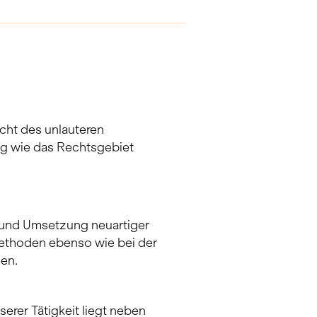
cht des unlauteren
ig wie das Rechtsgebiet
g und Umsetzung neuartiger
thoden ebenso wie bei der
en.
rer Tätigkeit liegt neben