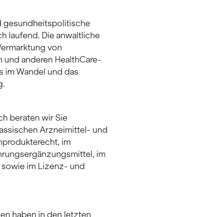
 gesundheitspolitische
 laufend. Die anwaltliche
 Vermarktung von
n und anderen HealthCare-
ets im Wandel und das
g.
h beraten wir Sie
assischen Arzneimittel- und
nprodukterecht, im
hrungsergänzungsmittel, im
sowie im Lizenz- und
 haben in den letzten