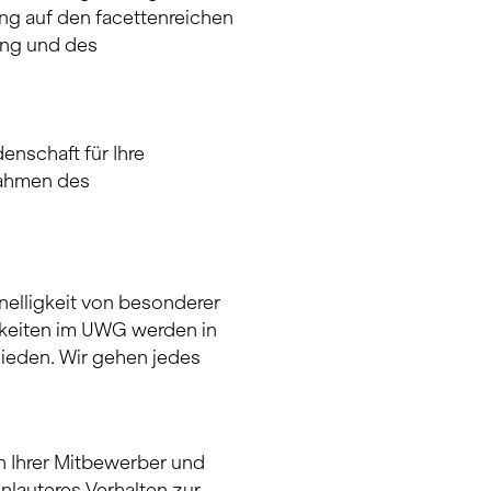
ng auf den facettenreichen
ng und des
enschaft für Ihre
Rahmen des
elligkeit von besonderer
gkeiten im UWG werden in
hieden. Wir gehen jedes
n Ihrer Mitbewerber und
lauteres Verhalten zur