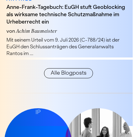
Anne-Frank-Tagebuch: EuGH stuft Geoblocking
als wirksame technische Schutzmaßnahme im
Urheberrecht ein
von
Achim Baumeister
Mit seinem Urteil vom 9. Juli 2026 (C-788/24) ist der
EuGH den Schlussanträgen des Generalanwalts
Rantos im ...
Alle Blogposts
LET’S TALK
IP