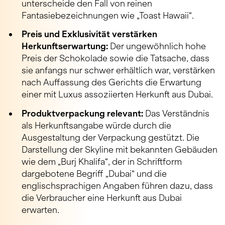
unterscheide den Fall von reinen
Fantasiebezeichnungen wie „Toast Hawaii“.
Preis und Exklusivität verstärken
Herkunftserwartung:
Der ungewöhnlich hohe
Preis der Schokolade sowie die Tatsache, dass
sie anfangs nur schwer erhältlich war, verstärken
nach Auffassung des Gerichts die Erwartung
einer mit Luxus assoziierten Herkunft aus Dubai.
Produktverpackung relevant:
Das Verständnis
als Herkunftsangabe würde durch die
Ausgestaltung der Verpackung gestützt. Die
Darstellung der Skyline mit bekannten Gebäuden
wie dem „Burj Khalifa“, der in Schriftform
dargebotene Begriff „Dubai“ und die
englischsprachigen Angaben führen dazu, dass
die Verbraucher eine Herkunft aus Dubai
erwarten.