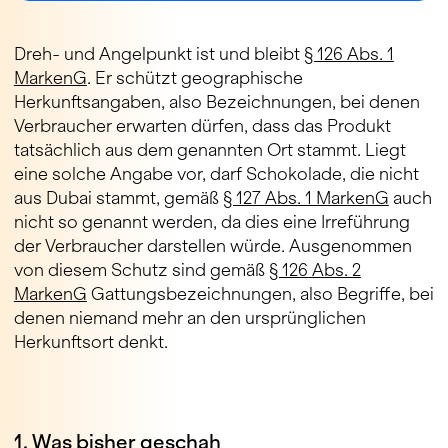
Dreh- und Angelpunkt ist und bleibt
§ 126 Abs. 1
MarkenG
. Er schützt geographische
Herkunftsangaben, also Bezeichnungen, bei denen
Verbraucher erwarten dürfen, dass das Produkt
tatsächlich aus dem genannten Ort stammt. Liegt
eine solche Angabe vor, darf Schokolade, die nicht
aus Dubai stammt, gemäß
§ 127 Abs. 1 MarkenG
auch
nicht so genannt werden, da dies eine Irreführung
der Verbraucher darstellen würde. Ausgenommen
von diesem Schutz sind gemäß
§ 126 Abs. 2
MarkenG
Gattungsbezeichnungen, also Begriffe, bei
denen niemand mehr an den ursprünglichen
Herkunftsort denkt.
1. Was bisher geschah