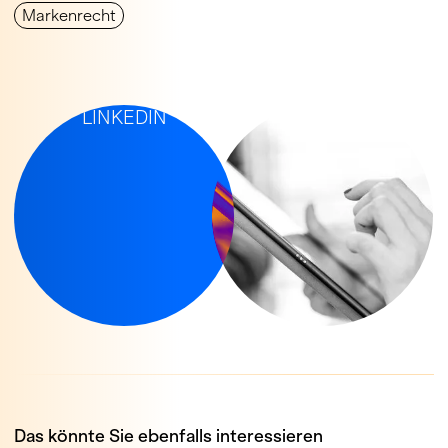
Mar­ken­recht
IP-NEWS AUF
LINKEDIN
Das könnte Sie ebenfalls interessieren