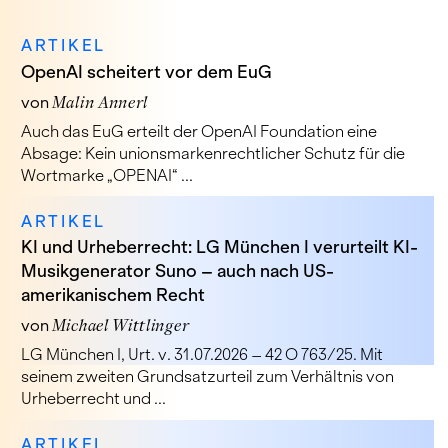
ARTIKEL
OpenAI scheitert vor dem EuG
von
Malin Annerl
Auch das EuG erteilt der OpenAI Foundation eine
Absage: Kein unionsmarkenrechtlicher Schutz für die
Wortmarke „OPENAI“ ...
ARTIKEL
KI und Urheberrecht: LG München I verurteilt KI-
Musikgenerator Suno – auch nach US-
amerikanischem Recht
von
Michael Wittlinger
LG München I, Urt. v. 31.07.2026 – 42 O 763/25. Mit
seinem zweiten Grundsatzurteil zum Verhältnis von
Urheberrecht und ...
ARTIKEL