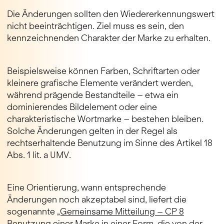
Die Änderungen sollten den Wiedererkennungswert
nicht beeinträchtigen. Ziel muss es sein, den
kennzeichnenden Charakter der Marke zu erhalten.
Beispielsweise können Farben, Schriftarten oder
kleinere grafische Elemente verändert werden,
während prägende Bestandteile – etwa ein
dominierendes Bildelement oder eine
charakteristische Wortmarke – bestehen bleiben.
Solche Änderungen gelten in der Regel als
rechtserhaltende Benutzung im Sinne des Artikel 18
Abs. 1 lit. a UMV.
Eine Orientierung, wann entsprechende
Änderungen noch akzeptabel sind, liefert die
sogenannte
„Gemeinsame Mitteilung – CP 8
Benutzung einer Marke in einer Form, die von der