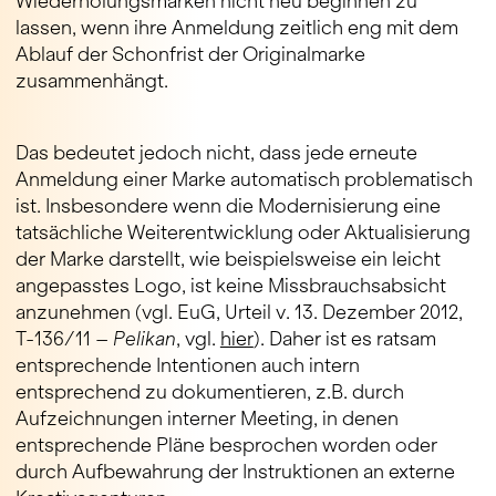
Wiederholungsmarken nicht neu beginnen zu
lassen, wenn ihre Anmeldung zeitlich eng mit dem
Ablauf der Schonfrist der Originalmarke
zusammenhängt.
Das bedeutet jedoch nicht, dass jede erneute
Anmeldung einer Marke automatisch problematisch
ist. Insbesondere wenn die Modernisierung eine
tatsächliche Weiterentwicklung oder Aktualisierung
der Marke darstellt, wie beispielsweise ein leicht
angepasstes Logo, ist keine Missbrauchsabsicht
anzunehmen (vgl. EuG, Urteil v. 13. Dezember 2012,
T-136/11 –
Pelikan
, vgl.
hier
). Daher ist es ratsam
entsprechende Intentionen auch intern
entsprechend zu dokumentieren, z.B. durch
Aufzeichnungen interner Meeting, in denen
entsprechende Pläne besprochen worden oder
durch Aufbewahrung der Instruktionen an externe