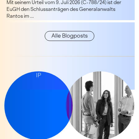
Mit seinem Urteil vom 9. Juli 2026 (C-788/24) ist der
EuGH den Schlussanträgen des Generalanwalts
Rantos im ...
Alle Blogposts
LET’S TALK
IP