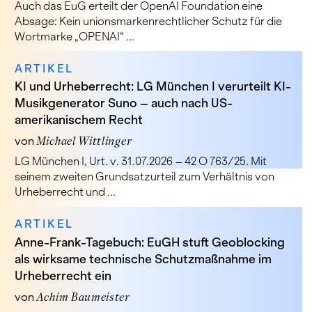
Auch das EuG erteilt der OpenAI Foundation eine
Absage: Kein unionsmarkenrechtlicher Schutz für die
Wortmarke „OPENAI“ ...
ARTIKEL
KI und Urheberrecht: LG München I verurteilt KI-
Musikgenerator Suno – auch nach US-
amerikanischem Recht
von
Michael Wittlinger
LG München I, Urt. v. 31.07.2026 – 42 O 763/25. Mit
seinem zweiten Grundsatzurteil zum Verhältnis von
Urheberrecht und ...
ARTIKEL
Anne-Frank-Tagebuch: EuGH stuft Geoblocking
als wirksame technische Schutzmaßnahme im
Urheberrecht ein
von
Achim Baumeister